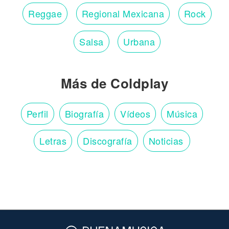
Reggae
Regional Mexicana
Rock
Salsa
Urbana
Más de Coldplay
Perfil
Biografía
Vídeos
Música
Letras
Discografía
Noticias