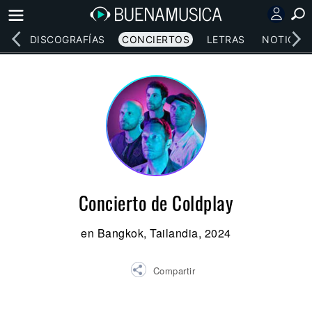
EOS
DISCOGRAFÍAS
CONCIERTOS
LETRAS
NOTICIAS
Concierto de Coldplay
en Bangkok, Tailandia, 2024
Compartir