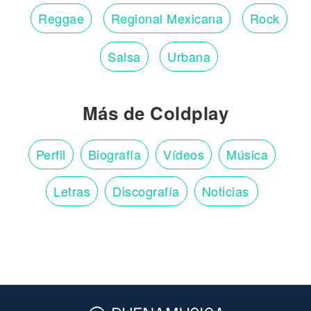
Reggae
Regional Mexicana
Rock
Salsa
Urbana
Más de Coldplay
Perfil
Biografía
Vídeos
Música
Letras
Discografía
Noticias