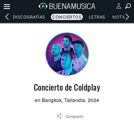
EOS
DISCOGRAFÍAS
CONCIERTOS
LETRAS
NOTICIAS
Concierto de Coldplay
en Bangkok, Tailandia, 2024
Compartir