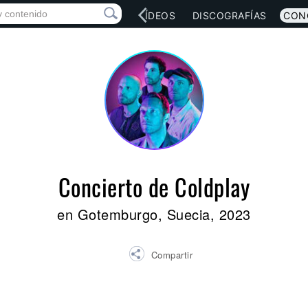
RED SOCIAL
MÚSICA
VÍDEOS
DISCOGRAFÍAS
CON
Concierto de Coldplay
en Gotemburgo, Suecia, 2023
Compartir