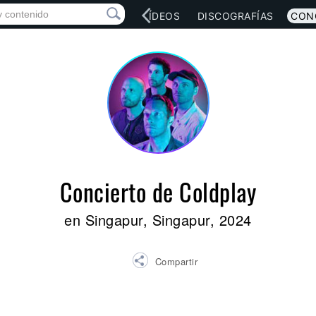
RED SOCIAL
MÚSICA
VÍDEOS
DISCOGRAFÍAS
CON
Concierto de Coldplay
en Singapur, Singapur, 2024
Compartir