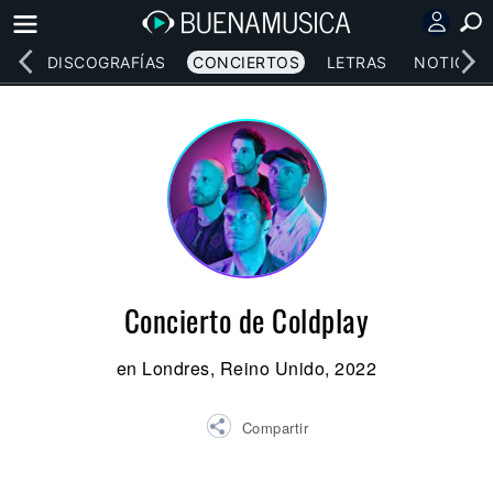
EOS
DISCOGRAFÍAS
CONCIERTOS
LETRAS
NOTICIAS
Concierto de Coldplay
en Londres, Reino Unido, 2022
Compartir