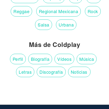
Reggae
Regional Mexicana
Rock
Salsa
Urbana
Más de Coldplay
Perfil
Biografía
Vídeos
Música
Letras
Discografía
Noticias