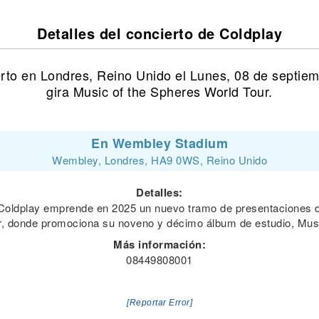
Detalles del concierto de Coldplay
erto en Londres, Reino Unido el Lunes, 08 de septie
gira Music of the Spheres World Tour.
En Wembley Stadium
Wembley, Londres, HA9 0WS, Reino Unido
Detalles:
 Coldplay emprende en 2025 un nuevo tramo de presentaciones de
r, donde promociona su noveno y décimo álbum de estudio, Mus
Más información:
08449808001
[Reportar Error]