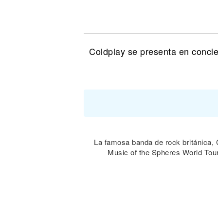
Noticias
Coldplay se presenta en conci
La famosa banda de rock británica,
Music of the Spheres World Tou