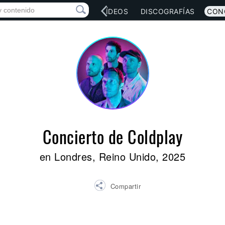
RED SOCIAL
MÚSICA
VÍDEOS
DISCOGRAFÍAS
CON
Concierto de Coldplay
en Londres, Reino Unido, 2025
Compartir