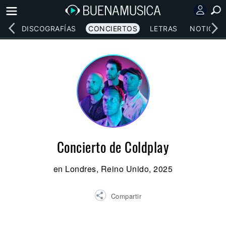
EOS
DISCOGRAFÍAS
CONCIERTOS
LETRAS
NOTICIAS
Concierto de Coldplay
en Londres, Reino Unido, 2025
Compartir