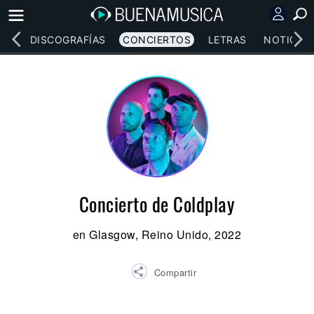
EOS
DISCOGRAFÍAS
CONCIERTOS
LETRAS
NOTICIAS
Concierto de Coldplay
en Glasgow, Reino Unido, 2022
Compartir