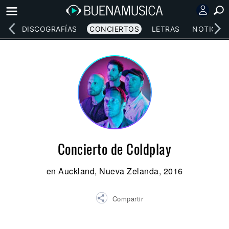
EOS
DISCOGRAFÍAS
CONCIERTOS
LETRAS
NOTICIAS
Concierto de Coldplay
en Auckland, Nueva Zelanda, 2016
Compartir