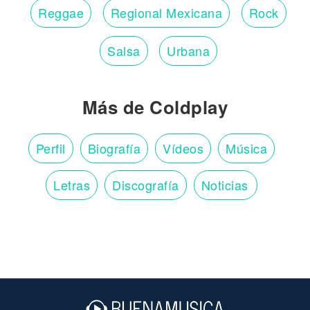
Reggae
Regional Mexicana
Rock
Salsa
Urbana
Más de Coldplay
Perfil
Biografía
Vídeos
Música
Letras
Discografía
Noticias