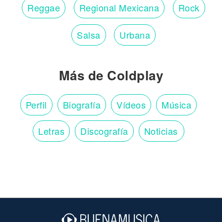
Reggae
Regional Mexicana
Rock
Salsa
Urbana
Más de Coldplay
Perfil
Biografía
Vídeos
Música
Letras
Discografía
Noticias