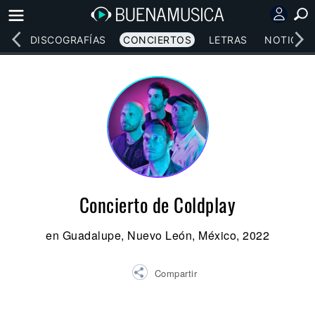
EOS
DISCOGRAFÍAS
CONCIERTOS
LETRAS
NOTICIAS
Concierto de Coldplay
en Guadalupe, Nuevo León, México, 2022
Compartir