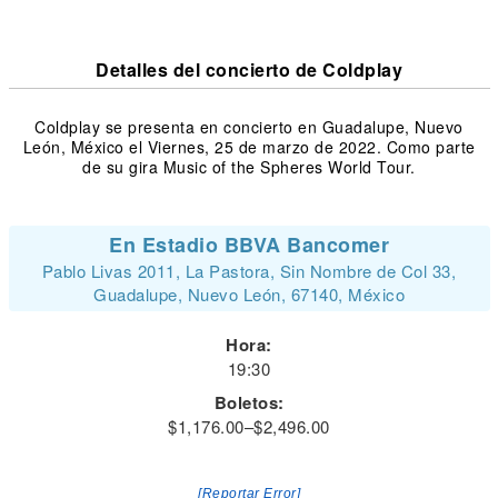
Detalles del concierto de Coldplay
Coldplay se presenta en concierto en Guadalupe, Nuevo
León, México el Viernes, 25 de marzo de 2022. Como parte
de su gira Music of the Spheres World Tour.
En Estadio BBVA Bancomer
Pablo Livas 2011, La Pastora, Sin Nombre de Col 33,
Guadalupe, Nuevo León, 67140, México
Hora:
19:30
Boletos:
$1,176.00–$2,496.00
[Reportar Error]