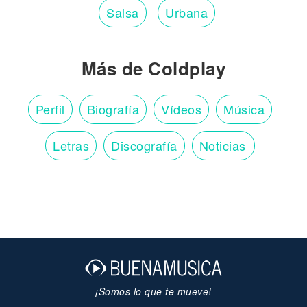
Salsa
Urbana
Más de Coldplay
Perfil
Biografía
Vídeos
Música
Letras
Discografía
Noticias
¡Somos lo que te mueve!