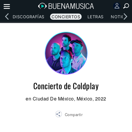
EOS
DISCOGRAFÍAS
CONCIERTOS
LETRAS
NOTICIAS
Concierto de Coldplay
en Ciudad De México, México, 2022
Compartir