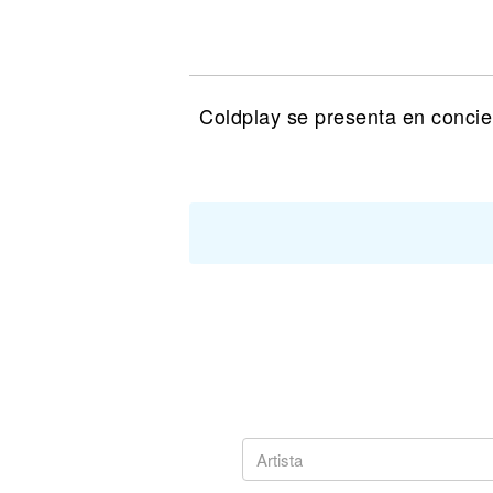
Noticias
Coldplay se presenta en concier