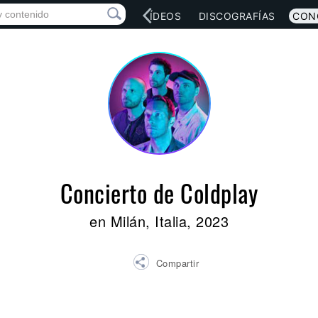
RED SOCIAL
MÚSICA
VÍDEOS
DISCOGRAFÍAS
CON
Concierto de Coldplay
en Milán, Italia, 2023
Compartir