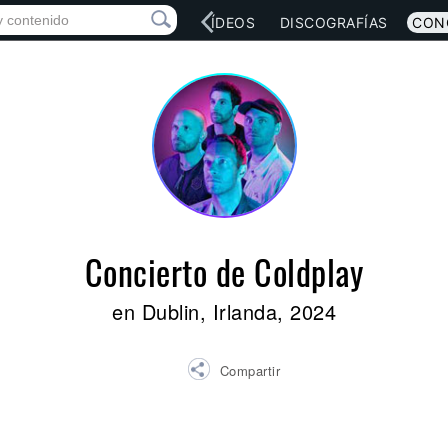
RED SOCIAL
MÚSICA
VÍDEOS
DISCOGRAFÍAS
CON
Concierto de Coldplay
en Dublin, Irlanda, 2024
Compartir