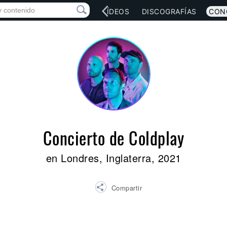
RED SOCIAL
MÚSICA
VÍDEOS
DISCOGRAFÍAS
CON
Concierto de Coldplay
en Londres, Inglaterra, 2021
Compartir