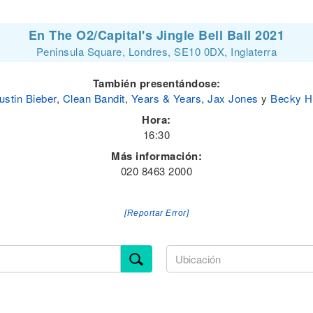
En The O2/Capital's Jingle Bell Ball 2021
Peninsula Square, Londres, SE10 0DX, Inglaterra
También presentándose:
ustin Bieber
,
Clean Bandit
,
Years & Years
,
Jax Jones
y
Becky Hi
Hora:
16:30
Más información:
020 8463 2000
[Reportar Error]