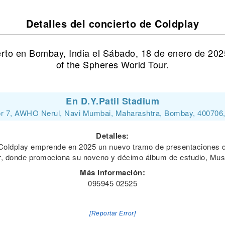
Detalles del concierto de Coldplay
erto en Bombay, India el Sábado, 18 de enero de 202
of the Spheres World Tour.
En D.Y.Patil Stadium
r 7, AWHO Nerul, Navi Mumbai, Maharashtra, Bombay, 400706,
Detalles:
 Coldplay emprende en 2025 un nuevo tramo de presentaciones de
r, donde promociona su noveno y décimo álbum de estudio, Mus
Más información:
095945 02525
[Reportar Error]