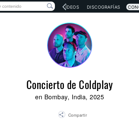
RED SOCIAL
MÚSICA
VÍDEOS
DISCOGRAFÍAS
CON
Concierto de Coldplay
en Bombay, India, 2025
Compartir