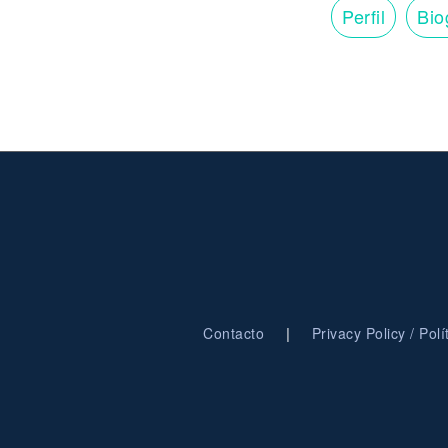
Perfil
Bio
|
Contacto
Privacy Policy / Pol