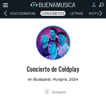
EOS
DISCOGRAFÍAS
CONCIERTOS
LETRAS
NOTICIAS
Concierto de Coldplay
en Budapest, Hungría, 2024
Compartir