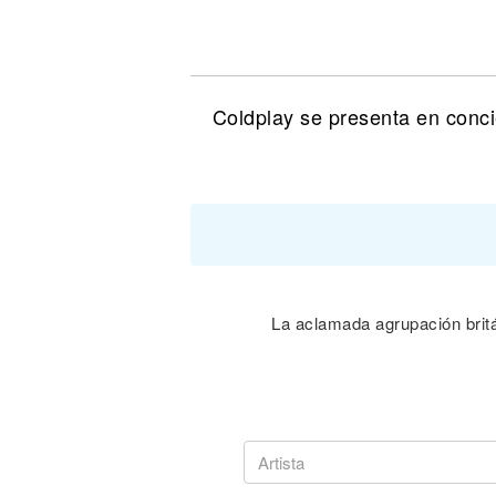
Noticias
Coldplay se presenta en conci
La aclamada agrupación britá