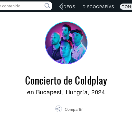
RED SOCIAL
MÚSICA
VÍDEOS
DISCOGRAFÍAS
CON
Concierto de Coldplay
en Budapest, Hungría, 2024
Compartir