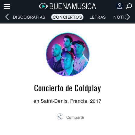
EOS
DISCOGRAFÍAS
CONCIERTOS
LETRAS
NOTICIAS
Concierto de Coldplay
en Saint-Denis, Francia, 2017
Compartir