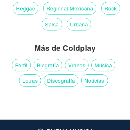
Reggae
Regional Mexicana
Rock
Salsa
Urbana
Más de Coldplay
Perfil
Biografía
Vídeos
Música
Letras
Discografía
Noticias