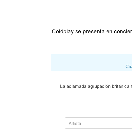
Noticias
Coldplay se presenta en concier
Ciu
La aclamada agrupación británica C