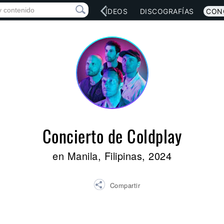
RED SOCIAL
MÚSICA
VÍDEOS
DISCOGRAFÍAS
CON
Concierto de Coldplay
en Manila, Filipinas, 2024
Compartir