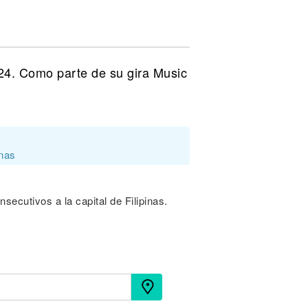
024. Como parte de su gira Music
inas
ecutivos a la capital de Filipinas.