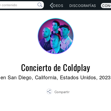
RED SOCIAL
MÚSICA
VÍDEOS
DISCOGRAFÍAS
CON
Concierto de Coldplay
en San Diego, California, Estados Unidos, 2023
Compartir