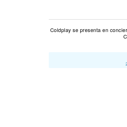
Noticias
Coldplay se presenta en concier
C