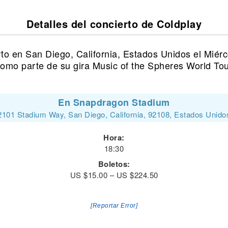
Detalles del concierto de Coldplay
to en San Diego, California, Estados Unidos el Miér
omo parte de su gira Music of the Spheres World Tou
En Snapdragon Stadium
2101 Stadium Way, San Diego, California, 92108, Estados Unido
Hora:
18:30
Boletos:
US $15.00 – US $224.50
[Reportar Error]