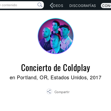
RED SOCIAL
MÚSICA
VÍDEOS
DISCOGRAFÍAS
CON
Concierto de Coldplay
en Portland, OR, Estados Unidos, 2017
Compartir