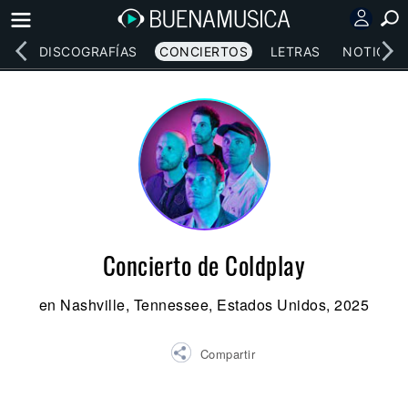
EOS
DISCOGRAFÍAS
CONCIERTOS
LETRAS
NOTICIAS
Concierto de Coldplay
en Nashville, Tennessee, Estados Unidos, 2025
Compartir