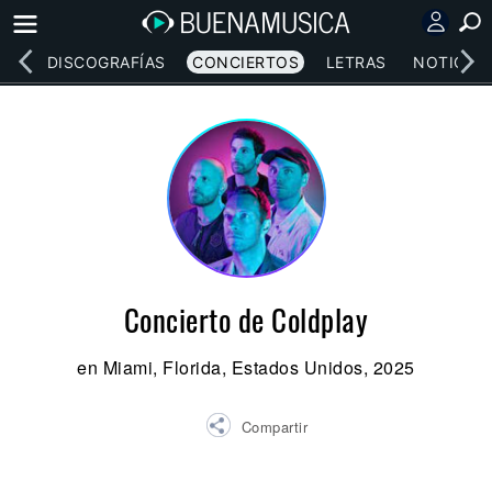
EOS
DISCOGRAFÍAS
CONCIERTOS
LETRAS
NOTICIAS
Concierto de Coldplay
en Miami, Florida, Estados Unidos, 2025
Compartir