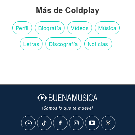
Más de Coldplay
Perfil
Biografía
Vídeos
Música
Letras
Discografía
Noticias
¡Somos lo que te mueve!