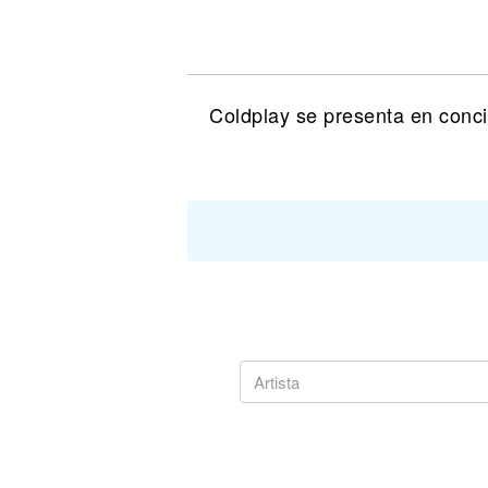
Noticias
Coldplay se presenta en conc