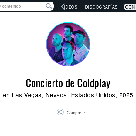
RED SOCIAL
MÚSICA
VÍDEOS
DISCOGRAFÍAS
CON
Concierto de Coldplay
en Las Vegas, Nevada, Estados Unidos, 2025
Compartir