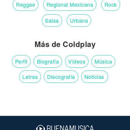
Reggae
Regional Mexicana
Rock
Salsa
Urbana
Más de Coldplay
Perfil
Biografía
Vídeos
Música
Letras
Discografía
Noticias