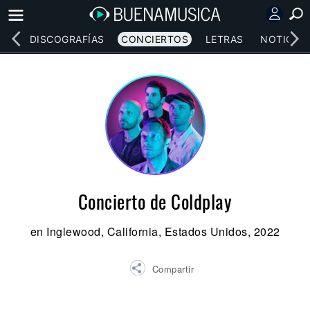
EOS
DISCOGRAFÍAS
CONCIERTOS
LETRAS
NOTICIAS
Concierto de Coldplay
en Inglewood, California, Estados Unidos, 2022
Compartir