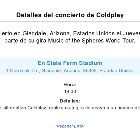
Detalles del concierto de Coldplay
cierto en Glendale, Arizona, Estados Unidos el Juev
parte de su gira Music of the Spheres World Tour.
En State Farm Stadium
1 Cardinals Dr., Glendale, Arizona, 85305, Estados Unidos
Hora:
19:00
Detalles:
k alternativo Coldplay, realiza esta gira en apoyo a su noveno á
[Reportar Error]