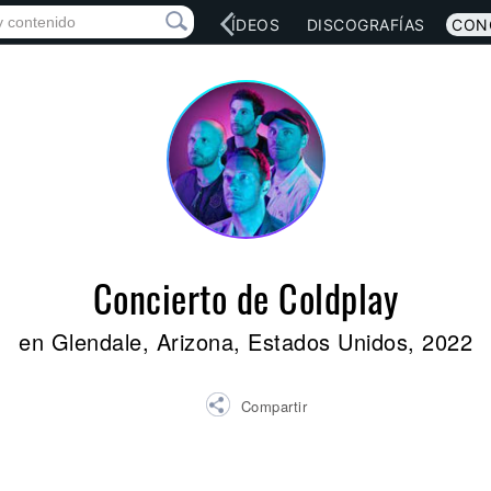
RED SOCIAL
MÚSICA
VÍDEOS
DISCOGRAFÍAS
CON
Concierto de Coldplay
en Glendale, Arizona, Estados Unidos, 2022
Compartir