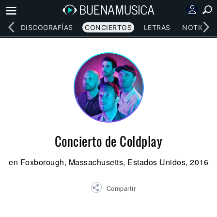
EOS
DISCOGRAFÍAS
CONCIERTOS
LETRAS
NOTICIAS
Concierto de Coldplay
en Foxborough, Massachusetts, Estados Unidos, 2016
Compartir