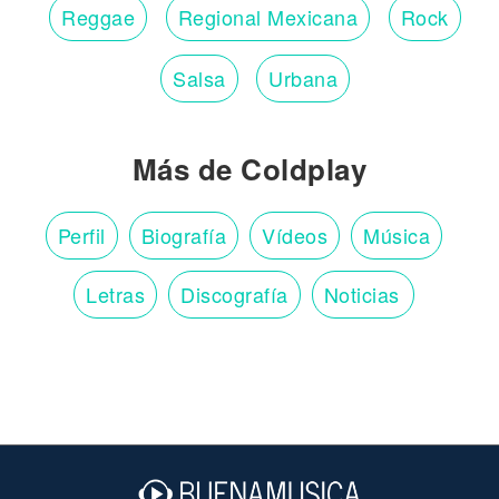
Reggae
Regional Mexicana
Rock
Salsa
Urbana
Más de Coldplay
Perfil
Biografía
Vídeos
Música
Letras
Discografía
Noticias