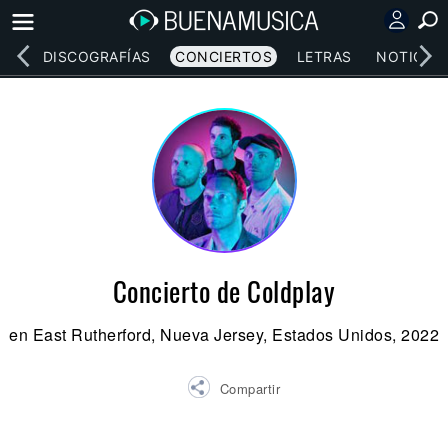
EOS
DISCOGRAFÍAS
CONCIERTOS
LETRAS
NOTICIAS
Concierto de Coldplay
en East Rutherford, Nueva Jersey, Estados Unidos, 2022
Compartir