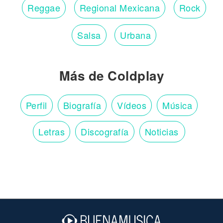
Reggae
Regional Mexicana
Rock
Salsa
Urbana
Más de Coldplay
Perfil
Biografía
Vídeos
Música
Letras
Discografía
Noticias