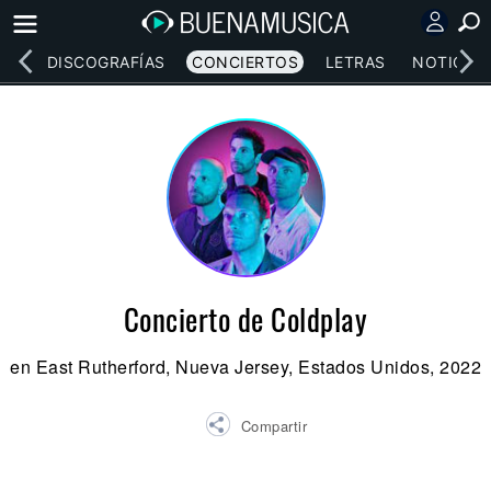
EOS
DISCOGRAFÍAS
CONCIERTOS
LETRAS
NOTICIAS
Concierto de Coldplay
en East Rutherford, Nueva Jersey, Estados Unidos, 2022
Compartir