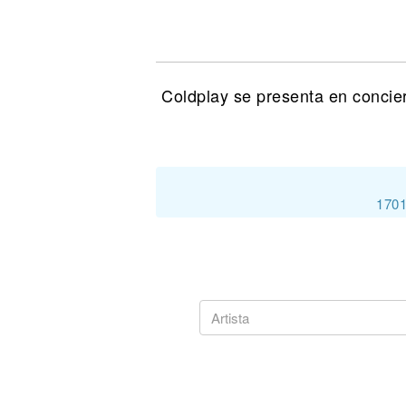
Noticias
Coldplay se presenta en concie
1701