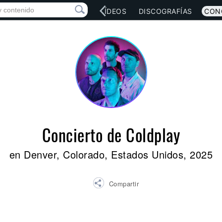
RED SOCIAL
MÚSICA
VÍDEOS
DISCOGRAFÍAS
CON
Concierto de Coldplay
en Denver, Colorado, Estados Unidos, 2025
Compartir