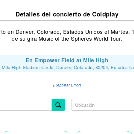
Detalles del concierto de Coldplay
rto en Denver, Colorado, Estados Unidos el Martes, 
de su gira Music of the Spheres World Tour.
En Empower Field at Mile High
 Mile High Stadium Circle, Denver, Colorado, 80204, Estados U
[Reportar Error]