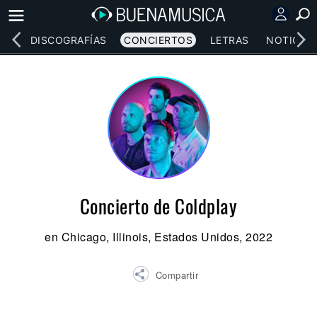
EOS
DISCOGRAFÍAS
CONCIERTOS
LETRAS
NOTICIAS
Concierto de Coldplay
en Chicago, Illinois, Estados Unidos, 2022
Compartir