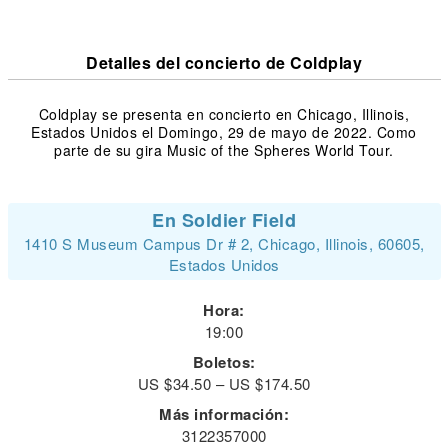
Detalles del concierto de Coldplay
Coldplay se presenta en concierto en Chicago, Illinois,
Estados Unidos el Domingo, 29 de mayo de 2022. Como
parte de su gira Music of the Spheres World Tour.
En Soldier Field
1410 S Museum Campus Dr # 2, Chicago, Illinois, 60605,
Estados Unidos
Hora:
19:00
Boletos:
US $34.50 – US $174.50
Más información:
3122357000