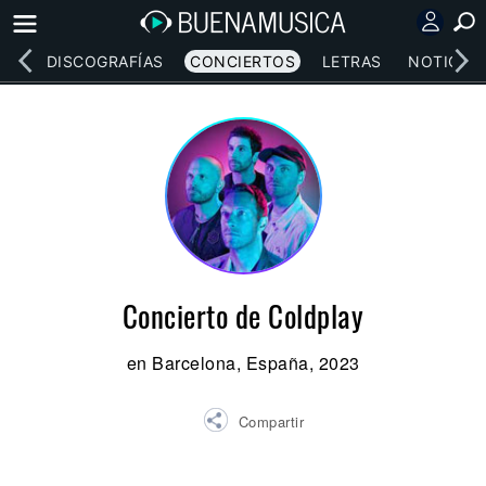
EOS
DISCOGRAFÍAS
CONCIERTOS
LETRAS
NOTICIAS
Concierto de Coldplay
en Barcelona, España, 2023
Compartir