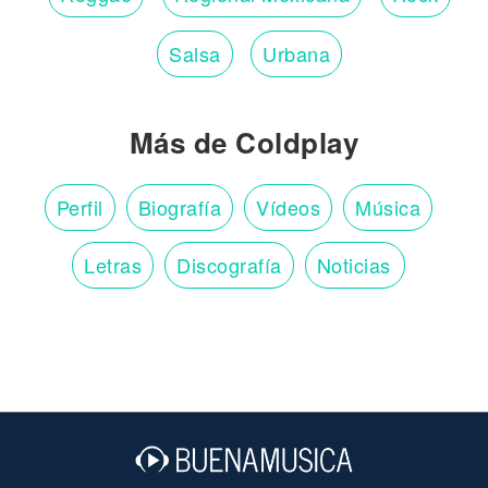
Salsa
Urbana
Más de Coldplay
Perfil
Biografía
Vídeos
Música
Letras
Discografía
Noticias