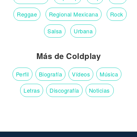
Reggae
Regional Mexicana
Rock
Salsa
Urbana
Más de Coldplay
Perfil
Biografía
Vídeos
Música
Letras
Discografía
Noticias