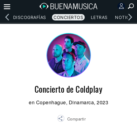
EOS
DISCOGRAFÍAS
CONCIERTOS
LETRAS
NOTICIAS
Concierto de Coldplay
en Copenhague, Dinamarca, 2023
Compartir