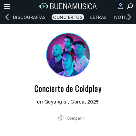
EOS
DISCOGRAFÍAS
CONCIERTOS
LETRAS
NOTICIAS
Concierto de Coldplay
en Goyang-si, Corea, 2025
Compartir