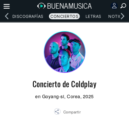
EOS
DISCOGRAFÍAS
CONCIERTOS
LETRAS
NOTICIAS
Concierto de Coldplay
en Goyang-si, Corea, 2025
Compartir