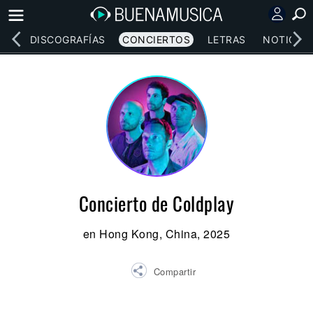
EOS
DISCOGRAFÍAS
CONCIERTOS
LETRAS
NOTICIAS
Concierto de Coldplay
en Hong Kong, China, 2025
Compartir