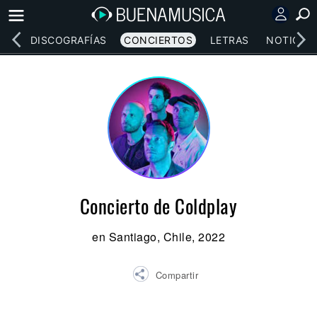
EOS
DISCOGRAFÍAS
CONCIERTOS
LETRAS
NOTICIAS
Concierto de Coldplay
en Santiago, Chile, 2022
Compartir