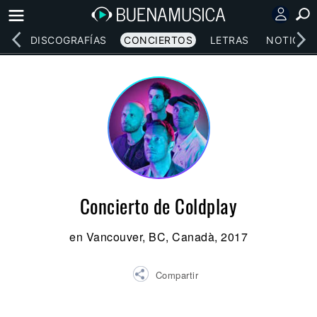
EOS
DISCOGRAFÍAS
CONCIERTOS
LETRAS
NOTICIAS
Concierto de Coldplay
en Vancouver, BC, Canadà, 2017
Compartir