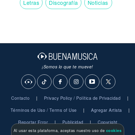
Letras
Discografía
Noticias
¡Somos lo que te mueve!
|
|
Contacto
Privacy Policy / Política de Privacidad
|
|
Términos de Uso / Terms of Use
Agregar Artista
|
|
Reportar Error
Publicidad
Copyright
Al usar esta plataforma, aceptas nuestro uso de
cookies