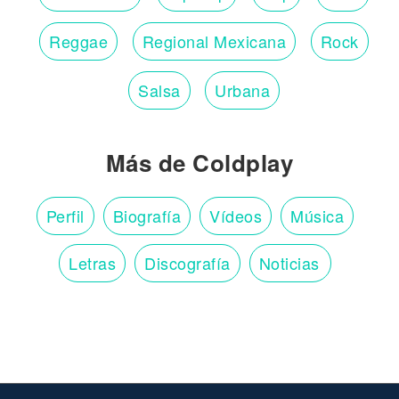
Reggae
Regional Mexicana
Rock
Salsa
Urbana
Más de Coldplay
Perfil
Biografía
Vídeos
Música
Letras
Discografía
Noticias