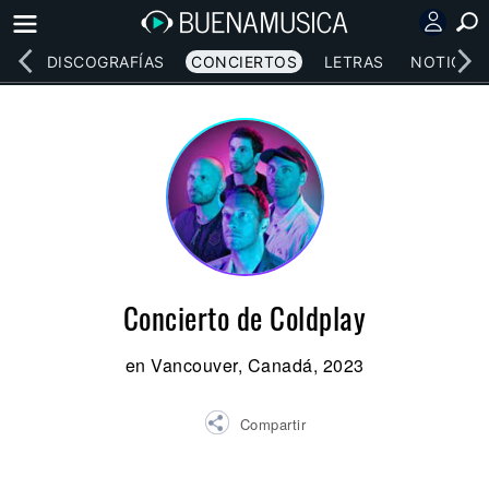
EOS
DISCOGRAFÍAS
CONCIERTOS
LETRAS
NOTICIAS
Concierto de Coldplay
en Vancouver, Canadá, 2023
Compartir