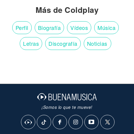
Más de Coldplay
Perfil
Biografía
Vídeos
Música
Letras
Discografía
Noticias
¡Somos lo que te mueve!