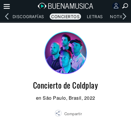
EOS
DISCOGRAFÍAS
CONCIERTOS
LETRAS
NOTICIAS
Concierto de Coldplay
en São Paulo, Brasil, 2022
Compartir