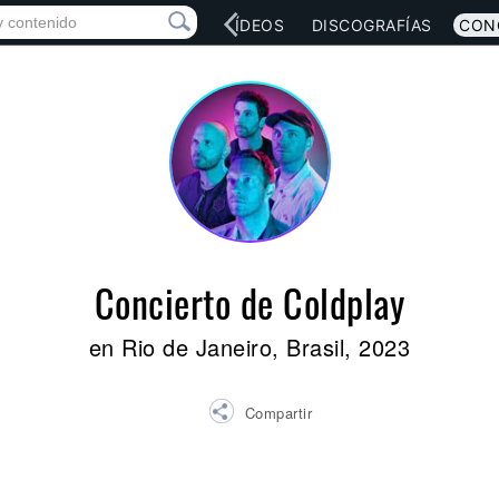
RED SOCIAL
MÚSICA
VÍDEOS
DISCOGRAFÍAS
CON
Concierto de Coldplay
en Rio de Janeiro, Brasil, 2023
Compartir