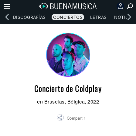
EOS
DISCOGRAFÍAS
CONCIERTOS
LETRAS
NOTICIAS
Concierto de Coldplay
en Bruselas, Bélgica, 2022
Compartir