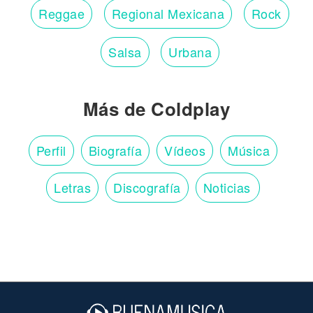
Reggae
Regional Mexicana
Rock
Salsa
Urbana
Más de Coldplay
Perfil
Biografía
Vídeos
Música
Letras
Discografía
Noticias