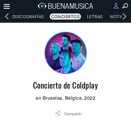
EOS
DISCOGRAFÍAS
CONCIERTOS
LETRAS
NOTICIAS
Concierto de Coldplay
en Bruselas, Bélgica, 2022
Compartir