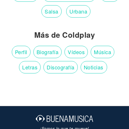
Salsa
Urbana
Más de Coldplay
Perfil
Biografía
Vídeos
Música
Letras
Discografía
Noticias
¡Somos lo que te mueve!