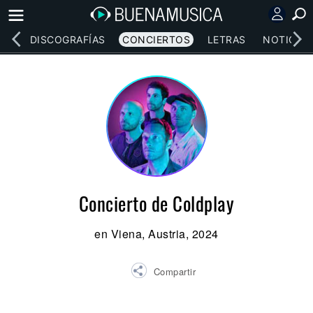
EOS
DISCOGRAFÍAS
CONCIERTOS
LETRAS
NOTICIAS
Concierto de Coldplay
en Viena, Austria, 2024
Compartir