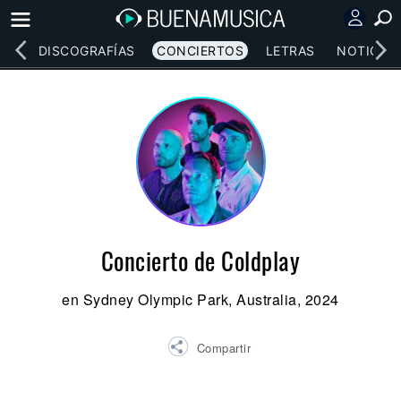
EOS
DISCOGRAFÍAS
CONCIERTOS
LETRAS
NOTICIAS
Concierto de Coldplay
en Sydney Olympic Park, Australia, 2024
Compartir