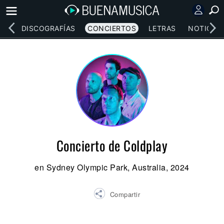
EOS
DISCOGRAFÍAS
CONCIERTOS
LETRAS
NOTICIAS
Concierto de Coldplay
en Sydney Olympic Park, Australia, 2024
Compartir