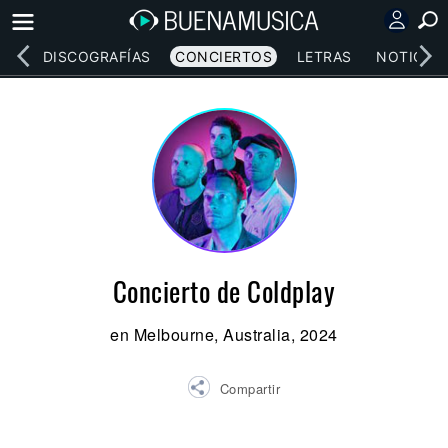
EOS
DISCOGRAFÍAS
CONCIERTOS
LETRAS
NOTICIAS
Concierto de Coldplay
en Melbourne, Australia, 2024
Compartir