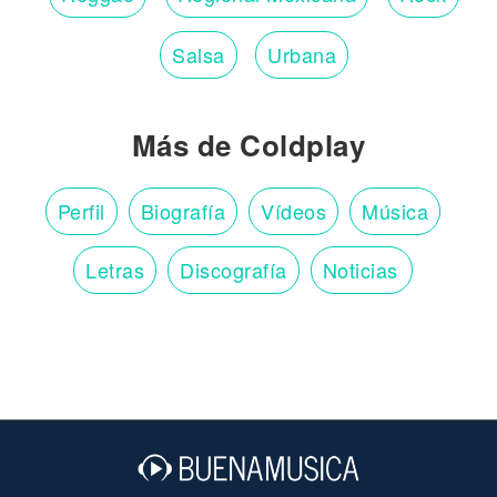
Salsa
Urbana
Más de Coldplay
Perfil
Biografía
Vídeos
Música
Letras
Discografía
Noticias