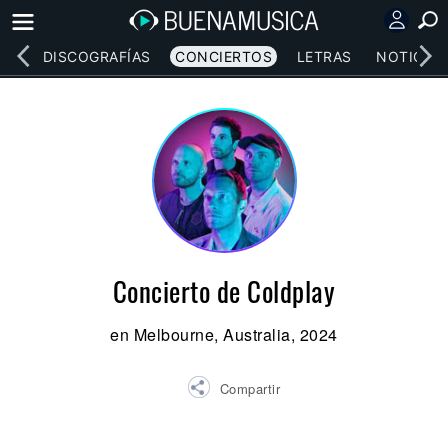
EOS
DISCOGRAFÍAS
CONCIERTOS
LETRAS
NOTICIAS
Concierto de Coldplay
en Melbourne, Australia, 2024
Compartir