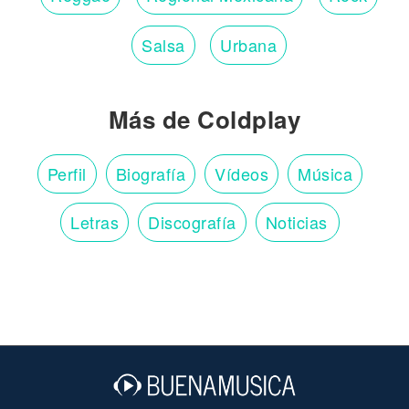
Salsa
Urbana
Más de Coldplay
Perfil
Biografía
Vídeos
Música
Letras
Discografía
Noticias