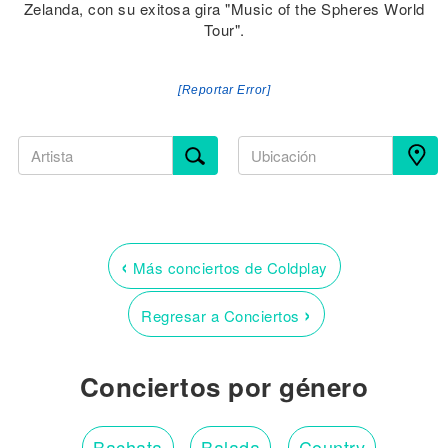
Zelanda, con su exitosa gira "Music of the Spheres World
Tour".
[Reportar Error]
‹
Más conciertos de Coldplay
›
Regresar a Conciertos
Conciertos por género
Bachata
Balada
Country