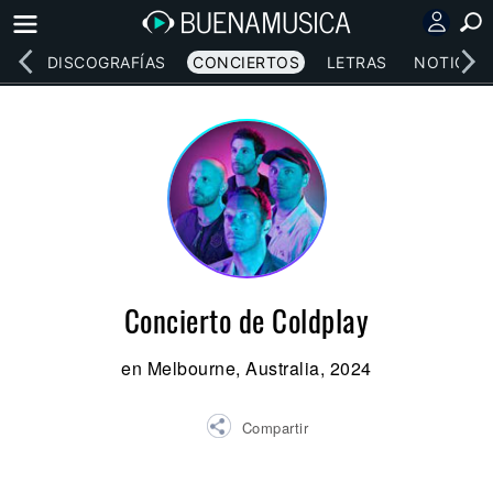
EOS
DISCOGRAFÍAS
CONCIERTOS
LETRAS
NOTICIAS
Concierto de Coldplay
en Melbourne, Australia, 2024
Compartir