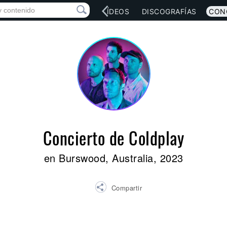
RED SOCIAL
MÚSICA
VÍDEOS
DISCOGRAFÍAS
CON
Concierto de Coldplay
en Burswood, Australia, 2023
Compartir