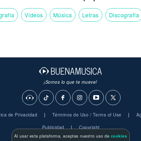
grafía
Vídeos
Música
Letras
Discografía
¡Somos lo que te mueve!
|
|
ítica de Privacidad
Términos de Uso / Terms of Use
Ag
|
Publicidad
Copyright
Al usar esta plataforma, aceptas nuestro uso de
cookies