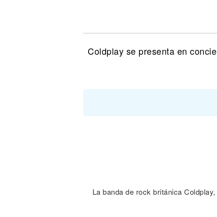
Noticias
Coldplay se presenta en conci
La banda de rock británica Coldplay,